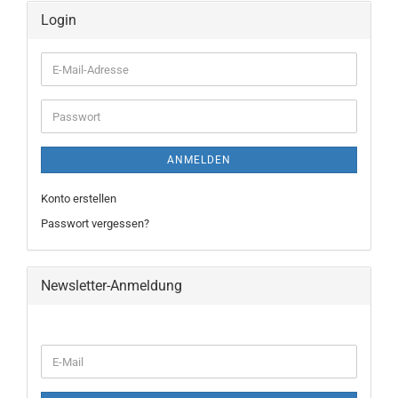
Login
E-
Mail-
Adresse
Passwort
ANMELDEN
Konto erstellen
Passwort vergessen?
Newsletter-Anmeldung
WEITER
E-
ZUR
Mail
NEWSLETTER-