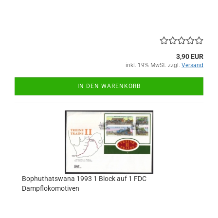
3,90 EUR
inkl. 19% MwSt. zzgl.
Versand
IN DEN WARENKORB
Bophuthatswana 1993 1 Block auf 1 FDC
Dampflokomotiven