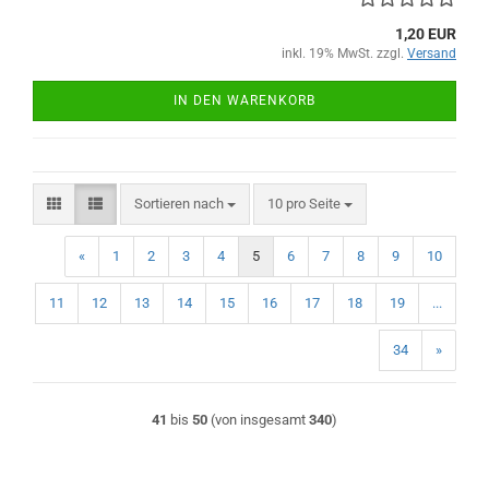
1,20 EUR
inkl. 19% MwSt. zzgl.
Versand
IN DEN WARENKORB
Sortieren nach
pro Seite
Sortieren nach
10 pro Seite
«
1
2
3
4
5
6
7
8
9
10
11
12
13
14
15
16
17
18
19
...
34
»
41
bis
50
(von insgesamt
340
)