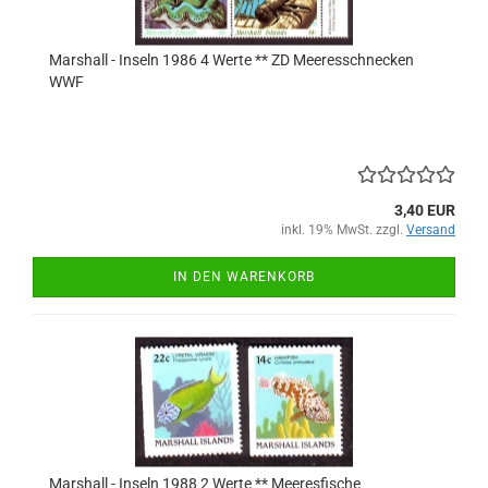
Marshall - Inseln 1986 4 Werte ** ZD Meeresschnecken
WWF
3,40 EUR
inkl. 19% MwSt. zzgl.
Versand
IN DEN WARENKORB
Marshall - Inseln 1988 2 Werte ** Meeresfische