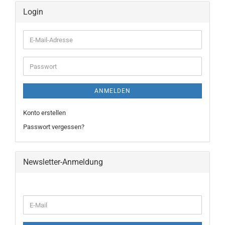
Login
E-
Mail-
Adresse
Passwort
ANMELDEN
Konto erstellen
Passwort vergessen?
Newsletter-Anmeldung
WEITER
E-
ZUR
Mail
NEWSLETTER-