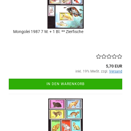
Mongolei 1987 7 W. + 1 Bl. ** Zierfische
5,70 EUR
inkl. 19% MwSt. zzgl.
Versand
IN DEN WARENKORB