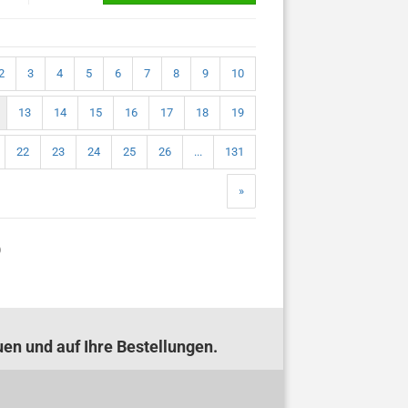
2
3
4
5
6
7
8
9
10
13
14
15
16
17
18
19
22
23
24
25
26
...
131
»
)
uen und auf Ihre Bestellungen.