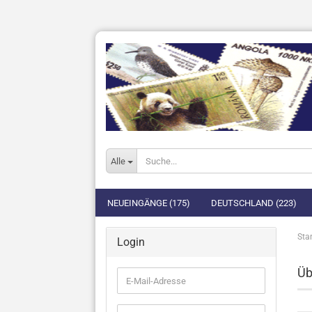
Alle
NEUEINGÄNGE (175)
DEUTSCHLAND (223)
Star
Login
Üb
E-
Mail-
Adresse