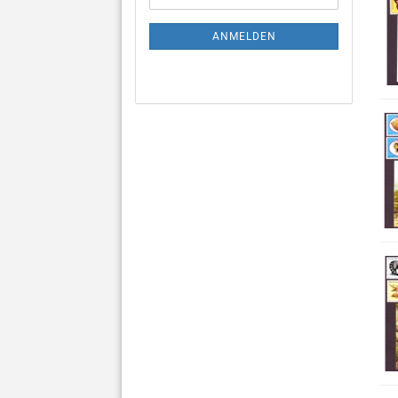
Mail
NEWSLETTER-
ANMELDUNG
ANMELDEN