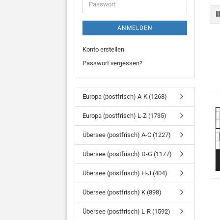
Passwort
ANMELDEN
Konto erstellen
Passwort vergessen?
Europa (postfrisch) A-K (1268)
Europa (postfrisch) L-Z (1735)
Übersee (postfrisch) A-C (1227)
Übersee (postfrisch) D-G (1177)
Übersee (postfrisch) H-J (404)
Übersee (postfrisch) K (898)
Übersee (postfrisch) L-R (1592)