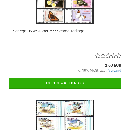
Senegal 1995 4 Werte ** Schmetterlinge
2,60 EUR
inkl. 19% MwSt. zzgl.
Versand
IN DEN WARENKORB