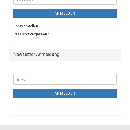
ANMELDEN
Konto erstellen
Passwort vergessen?
Newsletter-Anmeldung
WEITER
E-
ZUR
Mail
NEWSLETTER-
ANMELDUNG
ANMELDEN