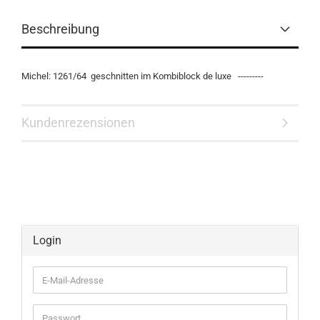
Beschreibung
Michel: 1261/64 geschnitten im Kombiblock de luxe ---------
Kundenrezensionen
Login
E-
Mail-
Adresse
Passwort