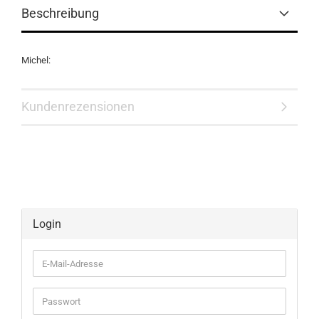
Beschreibung
Michel:
Kundenrezensionen
Login
E-
Mail-
Adresse
Passwort