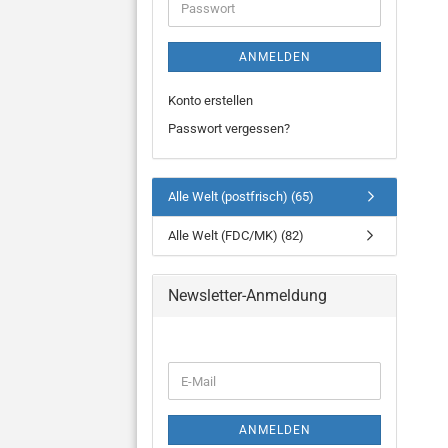
Passwort
ANMELDEN
Konto erstellen
Passwort vergessen?
Alle Welt (postfrisch) (65)
Alle Welt (FDC/MK) (82)
Newsletter-Anmeldung
WEITER
E-
ZUR
Mail
NEWSLETTER-
ANMELDUNG
ANMELDEN