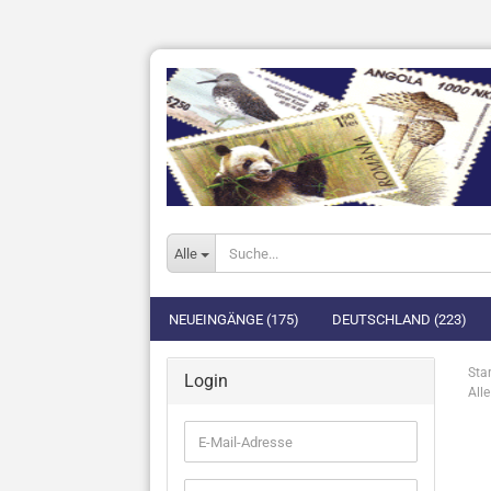
Alle
NEUEINGÄNGE (175)
DEUTSCHLAND (223)
Star
Login
Alle
E-
Mail-
Adresse