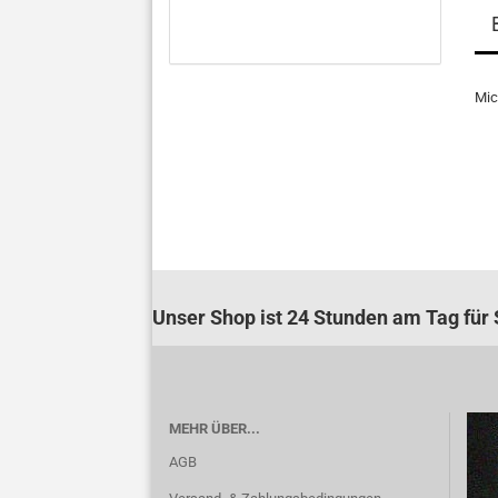
Mic
Unser Shop ist 24 Stunden am Tag für S
MEHR ÜBER...
AGB