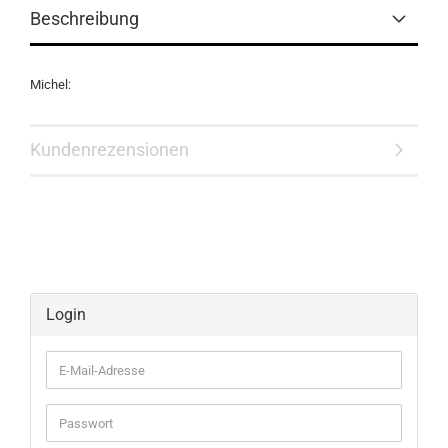
Beschreibung
Michel:
Kundenrezensionen
Login
E-
Mail-
Adresse
Passwort