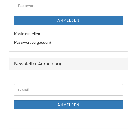
Passwort
ANMELDEN
Konto erstellen
Passwort vergessen?
Newsletter-Anmeldung
WEITER
E-
ZUR
Mail
NEWSLETTER-
ANMELDUNG
ANMELDEN