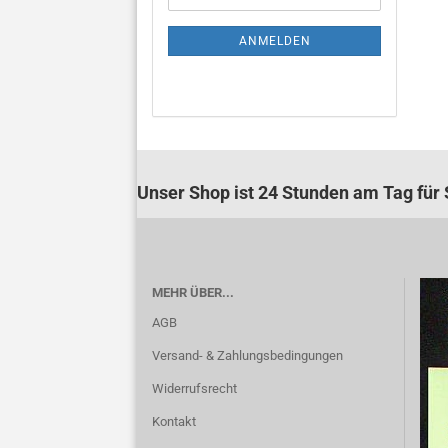
Mail
NEWSLETTER-
ANMELDUNG
ANMELDEN
Unser Shop ist 24 Stunden am Tag für S
MEHR ÜBER...
AGB
Versand- & Zahlungsbedingungen
Widerrufsrecht
Kontakt