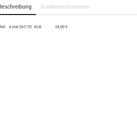
Beschreibung
Kundenrezensionen
chel: 4 mal 267/70 KLB 24,00 €