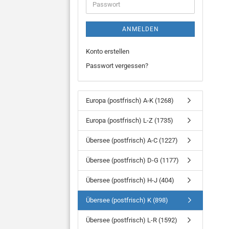
Passwort
ANMELDEN
Konto erstellen
Passwort vergessen?
Europa (postfrisch) A-K (1268)
Europa (postfrisch) L-Z (1735)
Übersee (postfrisch) A-C (1227)
Übersee (postfrisch) D-G (1177)
Übersee (postfrisch) H-J (404)
Übersee (postfrisch) K (898)
Übersee (postfrisch) L-R (1592)