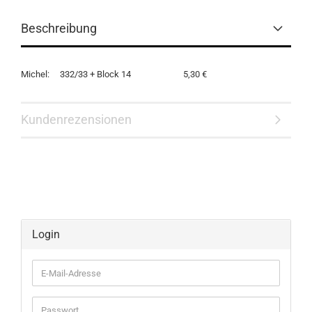
Beschreibung
Michel: 332/33 + Block 14 5,30 €
Kundenrezensionen
Login
E-
Mail-
Adresse
Passwort