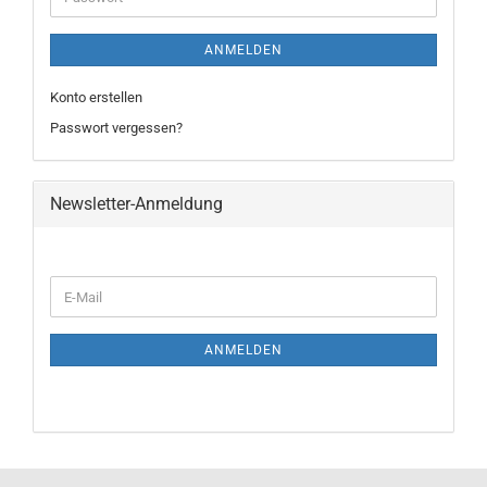
ANMELDEN
Konto erstellen
Passwort vergessen?
Newsletter-Anmeldung
WEITER
E-
ZUR
Mail
NEWSLETTER-
ANMELDUNG
ANMELDEN