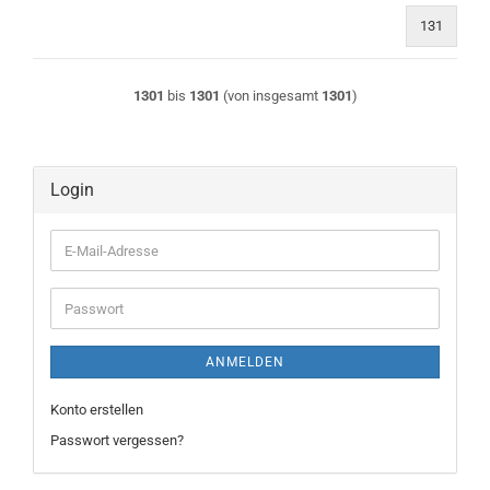
131
1301
bis
1301
(von insgesamt
1301
)
Login
E-
Mail-
Adresse
Passwort
ANMELDEN
Konto erstellen
Passwort vergessen?