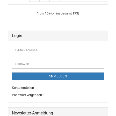
1
bis
10
(von insgesamt
173
)
Login
E-
Mail-
Adresse
Passwort
ANMELDEN
Konto erstellen
Passwort vergessen?
Newsletter-Anmeldung