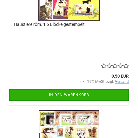
Haustiere röm. 1 6 Blöcke gestempelt
0,50 EUR
inkl. 19% MwSt. zzgl.
Versand
IN DEN WARENKORB