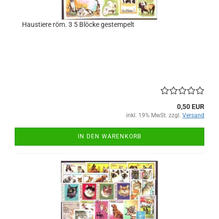
Haustiere röm. 3 5 Blöcke gestempelt
0,50 EUR
inkl. 19% MwSt. zzgl.
Versand
IN DEN WARENKORB