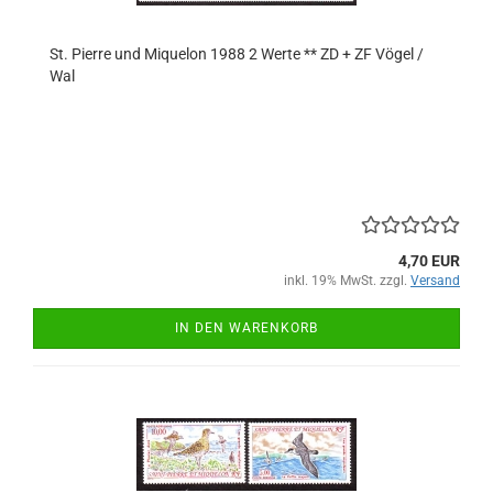
St. Pierre und Miquelon 1988 2 Werte ** ZD + ZF Vögel /
Wal
4,70 EUR
inkl. 19% MwSt. zzgl.
Versand
IN DEN WARENKORB