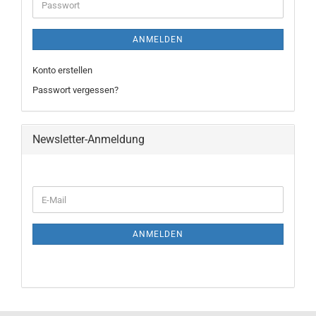
Passwort
ANMELDEN
Konto erstellen
Passwort vergessen?
Newsletter-Anmeldung
WEITER
E-
ZUR
Mail
NEWSLETTER-
ANMELDUNG
ANMELDEN