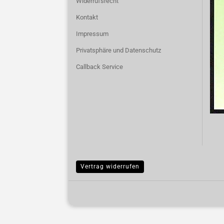
Widerrufsrecht
Kontakt
Impressum
Privatsphäre und Datenschutz
Callback Service
Vertrag widerrufen