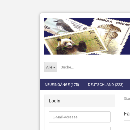
Alle
NEUEINGÄNGE (175)
DEUTSCHLAND (223)
Star
Login
Fa
E-
Mail-
Adresse