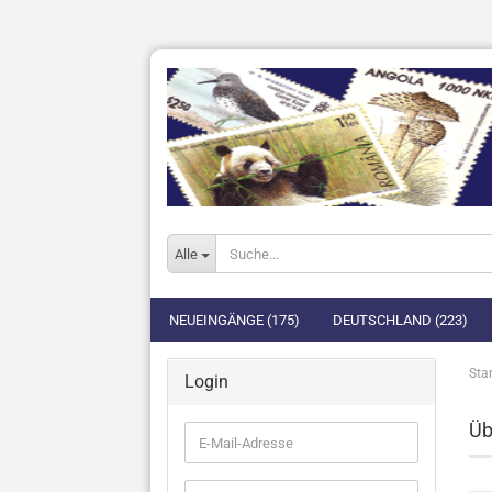
Alle
NEUEINGÄNGE (175)
DEUTSCHLAND (223)
Star
Login
Üb
E-
Mail-
Adresse