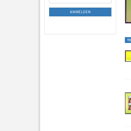
Mail
NEWSLETTER-
ANMELDUNG
ANMELDEN
T