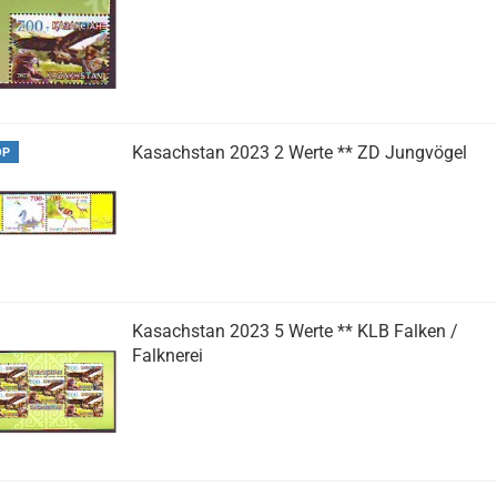
Kasachstan 2023 2 Werte ** ZD Jungvögel
OP
Kasachstan 2023 5 Werte ** KLB Falken /
Falknerei