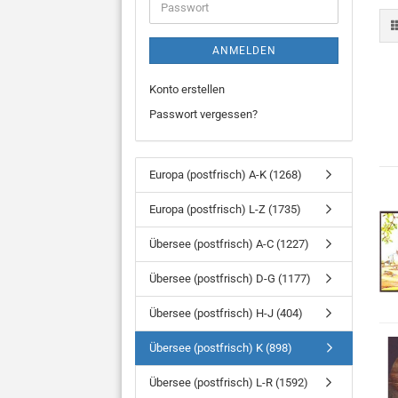
Passwort
ANMELDEN
Konto erstellen
Passwort vergessen?
Europa (postfrisch) A-K (1268)
Europa (postfrisch) L-Z (1735)
Übersee (postfrisch) A-C (1227)
Übersee (postfrisch) D-G (1177)
Übersee (postfrisch) H-J (404)
Übersee (postfrisch) K (898)
Übersee (postfrisch) L-R (1592)