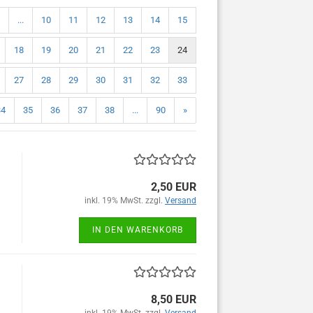
...
10
11
12
13
14
15
18
19
20
21
22
23
24
27
28
29
30
31
32
33
34
35
36
37
38
...
90
»
2,50 EUR
inkl. 19% MwSt. zzgl.
Versand
IN DEN WARENKORB
8,50 EUR