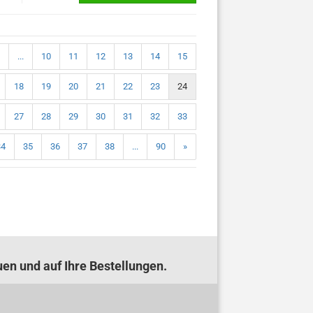
...
10
11
12
13
14
15
18
19
20
21
22
23
24
27
28
29
30
31
32
33
34
35
36
37
38
...
90
»
uen und auf Ihre Bestellungen.