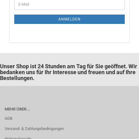
WEITER
E-
ZUR
Mail
NEWSLETTER-
ANMELDUNG
ANMELDEN
Unser Shop ist 24 Stunden am Tag für Sie geöffnet. Wir
bedanken uns für Ihr Interesse und freuen und auf Ihre
Bestellungen.
MEHR ÜBER...
AGB
Versand- & Zahlungsbedingungen
Widerrufsrecht