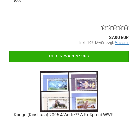
WWF
27,00 EUR
inkl. 19% MwSt. zzgl.
Versand
IN DEN WARENKORB
Kongo (Kinshasa) 2006 4 Werte ** A Flußpferd WWF