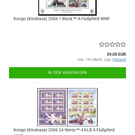
Kongo (Kinshasa) 2006 1 Block ** A Flußpferd WWF
39,00 EUR
inkl. 19% MwSt. zzgl.
Versand
IN DEN WARENKORB
Kongo (Kinshasa) 2006 24 Werte ** 4 KLB A Flußpferd