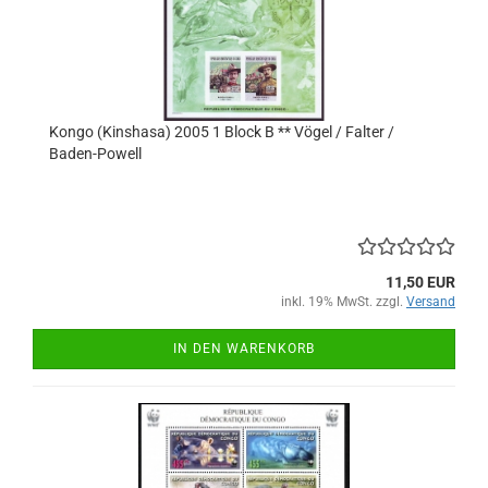
Kongo (Kinshasa) 2005 1 Block B ** Vögel / Falter /
Baden-Powell
11,50 EUR
inkl. 19% MwSt. zzgl.
Versand
IN DEN WARENKORB