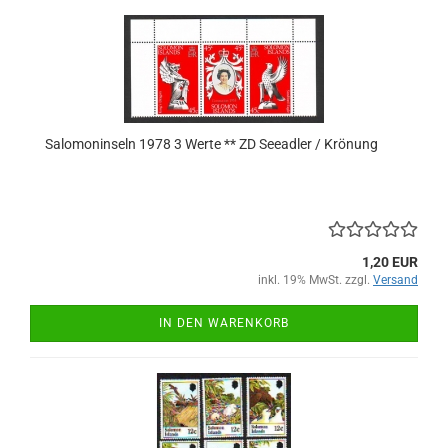
Salomoninseln 1978 3 Werte ** ZD Seeadler / Krönung
1,20 EUR
inkl. 19% MwSt. zzgl.
Versand
IN DEN WARENKORB