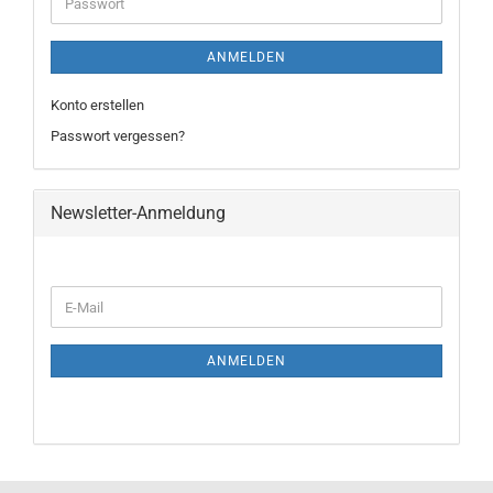
Passwort
ANMELDEN
Konto erstellen
Passwort vergessen?
Newsletter-Anmeldung
WEITER
E-
ZUR
Mail
NEWSLETTER-
ANMELDUNG
ANMELDEN