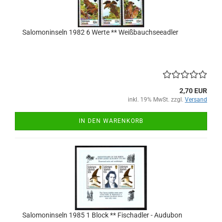
Salomoninseln 1982 6 Werte ** Weißbauchseeadler
2,70 EUR
inkl. 19% MwSt. zzgl.
Versand
IN DEN WARENKORB
Salomoninseln 1985 1 Block ** Fischadler - Audubon