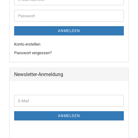
Mail-
Adresse
Passwort
ANMELDEN
Konto erstellen
Passwort vergessen?
Newsletter-Anmeldung
WEITER
E-
ZUR
Mail
NEWSLETTER-
ANMELDUNG
ANMELDEN