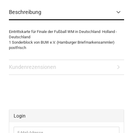
Beschreibung
Eintrittskarte für Finale der Fußball WM in Deutschland Holland -
Deutschland
1 Sonderblock von BUW e.V. (Hamburger Briefmarkensammler)
postfrisch
Kundenrezensionen
Login
E-