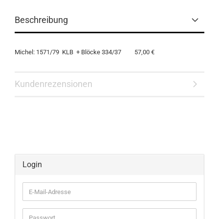
Beschreibung
Michel: 1571/79 KLB + Blöcke 334/37 57,00 €
Kundenrezensionen
Login
E-
Mail-
Adresse
Passwort