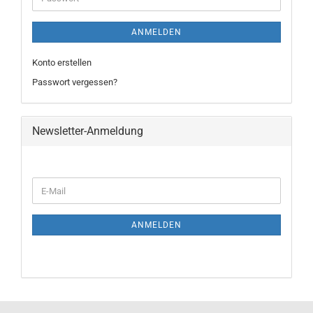
ANMELDEN
Konto erstellen
Passwort vergessen?
Newsletter-Anmeldung
WEITER
E-
ZUR
Mail
NEWSLETTER-
ANMELDUNG
ANMELDEN