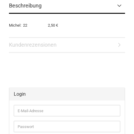
Beschreibung
Michel: 22 2,50 €
Kundenrezensionen
Login
E-
Mail-
Adresse
Passwort