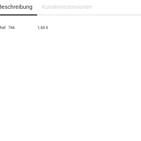
Beschreibung
Kundenrezensionen
chel: 766 1,60 €