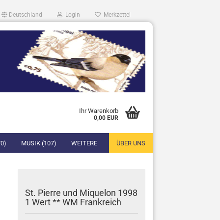
Deutschland
Login
Merkzettel
Ihr Warenkorb
0,00 EUR
0)
MUSIK (107)
WEITERE
ÜBER UNS
St. Pierre und Miquelon 1998
1 Wert ** WM Frankreich