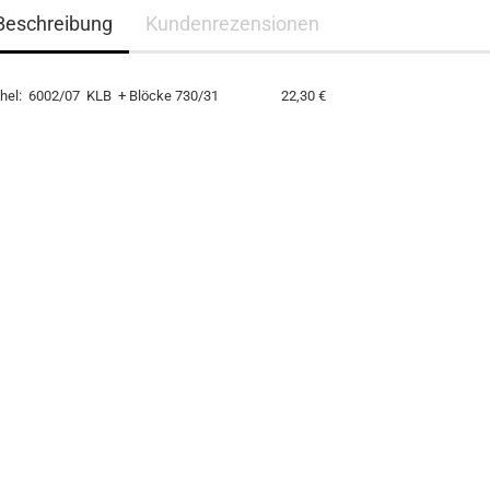
Beschreibung
Kundenrezensionen
chel: 6002/07 KLB + Blöcke 730/31 22,30 €