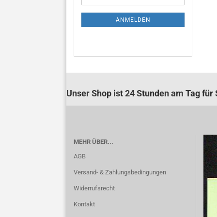
Mail
NEWSLETTER-
ANMELDUNG
ANMELDEN
Unser Shop ist 24 Stunden am Tag für S
MEHR ÜBER...
AGB
Versand- & Zahlungsbedingungen
Widerrufsrecht
Kontakt