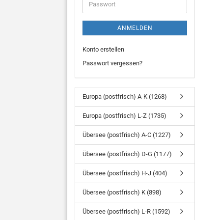
Passwort
ANMELDEN
Konto erstellen
Passwort vergessen?
Europa (postfrisch) A-K (1268)
Europa (postfrisch) L-Z (1735)
Übersee (postfrisch) A-C (1227)
Übersee (postfrisch) D-G (1177)
Übersee (postfrisch) H-J (404)
Übersee (postfrisch) K (898)
Übersee (postfrisch) L-R (1592)