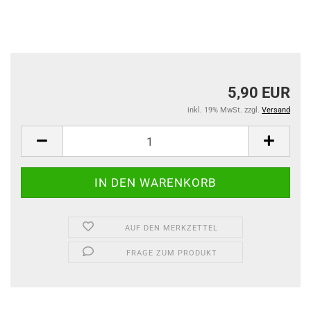
5,90 EUR
inkl. 19% MwSt. zzgl.
Versand
AUF DEN MERKZETTEL
FRAGE ZUM PRODUKT