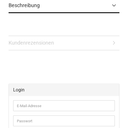
Beschreibung
Kundenrezensionen
Login
E-
Mail-
Adresse
Passwort