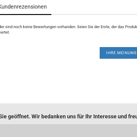
Kundenrezensionen
der sind noch keine Bewertungen vorhanden. Seien Sie der Erste, der das Produk
ertet.
IHRE MEINUNG
ie geöffnet. Wir bedanken uns für Ihr Interesse und fre